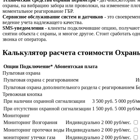
охраны, на вибрацию забора или проволоки, на изменение плот
моментальное реагирование ГБР.
Сервисное обслуживание систем и датчиков
- это своевреме
ведение учета надлежащего качества.
SMS-уведомления
- клиенты подключившие опцию, получают S
снятии объекта с охраны, и многое другое. Стоит сработать о
звонка от оператора.
Калькулятор расчета стоимости Охра
Опции
Подключение*
Абонентская плата
Пультовая охрана
Пультовая охрана с реагированием
И
Пультовая охрана дополнительного раздела с реагированием
Б
Тревожная кнопка
При наличии охранной сигнализации
3 500 руб.
5 000 руб/м
При отсутствии охранной сигнализации
1 500 руб.
5 000 руб/м
Мониторинг
Мониторинг Возгорания
Индивидуально
2 000 руб/мес.
Мониторинг протечки воды
Индивидуально
2 000 руб/мес.
мониторинг утечки газа
Индивидуально
2 000 руб/мес.