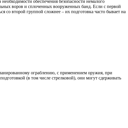
в необходимости обеспечения безопасности немалого
альных воров и сплоченных вооруженных банд. Если с первой
ся со второй группой сложнее – их подготовка часто бывает на
планированному ограблению, с применением оружия, при
дготовкой (в том числе стрелковой), они могут сдерживать