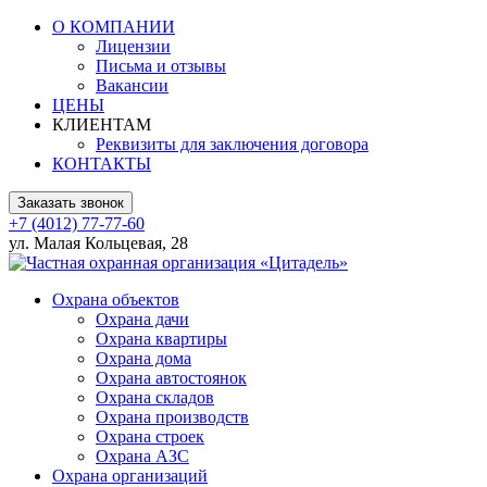
О КОМПАНИИ
Лицензии
Письма и отзывы
Вакансии
ЦЕНЫ
КЛИЕНТАМ
Реквизиты для заключения договора
КОНТАКТЫ
Заказать звонок
+7 (4012) 77-77-60
ул. Малая Кольцевая, 28
Охрана объектов
Охрана дачи
Охрана квартиры
Охрана дома
Охрана автостоянок
Охрана складов
Охрана производств
Охрана строек
Охрана АЗС
Охрана организаций