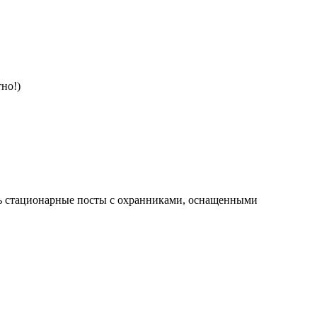
но!)
ть стационарные посты с охранниками, оснащенными