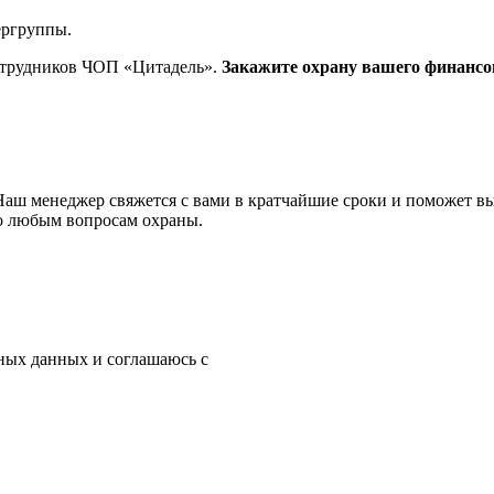
ергруппы.
трудников ЧОП «Цитадель».
Закажите охрану вашего финансо
 Наш менеджер свяжется с вами в кратчайшие сроки и поможет 
по любым вопросам охраны.
ьных данных и соглашаюсь с