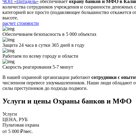
ЧОП «Цитадель»
обеспечивает
охрану банков и МФО в Кали
количества сотрудников учреждения и сохранности денежных с
категорией все просто (подавляющее большинство откажется от
высоте.
расчет стоимости
Обеспечиваем безопасность в 5 000 объектах
Защита 24 часа в сутки 365 дней в году
Работаем по всему городу и области
Скорость реагирования 5-7 минут
В нашей охранной организации работают
сотрудники с опыто
численном перевесе злоумышленников. Наши люди обладают отл
силы преступников до подхода подмоги.
Услуги и цены Охраны банков и МФО
Услуги
ЦЕНА, РУБ
Пультовая охрана
от 5 000 ₽/мес.