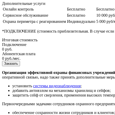
Дополнительные услуги
Онлайн контроль
Бесплатно
Бесплатно
Сервисное обслуживание
Бесплатно
10 000 руб
Охрана периметра с реагированием
Индивидуально
5 000 руб/
*ПОДКЛЮЧЕНИЕ (стоимость приблизительная. В случае если на
Итоговая стоимость
Подключение
0
руб.
Абонентская плата
0
руб./мес.
Заказать
Организация эффективной охраны финансовых учреждений 
оперативной связью, надо также принять дополнительные меры 
установить
системы видеонаблюдения
;
добавить антивзлом на механизмы хранилищ и сейфов;
защитить сейф от сверления, применения высоких темпер
Первоочередными задачами сотрудников охранного предприяти
обеспечение сохранности жизни сотрудников и клиентов;