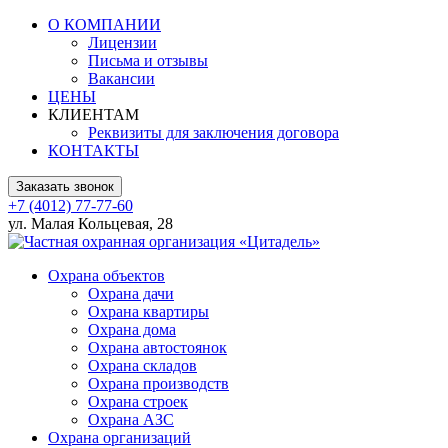
О КОМПАНИИ
Лицензии
Письма и отзывы
Вакансии
ЦЕНЫ
КЛИЕНТАМ
Реквизиты для заключения договора
КОНТАКТЫ
Заказать звонок
+7 (4012) 77-77-60
ул. Малая Кольцевая, 28
Охрана объектов
Охрана дачи
Охрана квартиры
Охрана дома
Охрана автостоянок
Охрана складов
Охрана производств
Охрана строек
Охрана АЗС
Охрана организаций