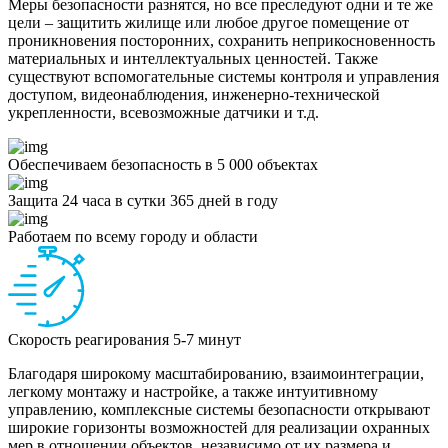
Меры безопасности разнятся, но все преследуют одни и те же
цели – защитить жилище или любое другое помещение от
проникновения посторонних, сохранить неприкосновенность
материальных и интеллектуальных ценностей. Также
существуют вспомогательные системы контроля и управления
доступом, видеонаблюдения, инженерно-технической
укрепленности, всевозможные датчики и т.д.
Обеспечиваем безопасность в 5 000 объектах
Защита 24 часа в сутки 365 дней в году
Работаем по всему городу и области
Скорость реагирования 5-7 минут
Благодаря широкому масштабированию, взаимоинтеграции,
легкому монтажу и настройке, а также интуитивному
управлению, комплексные системы безопасности открывают
широкие горизонты возможностей для реализации охранных
мер в отношении объектов, независимо от их размера и