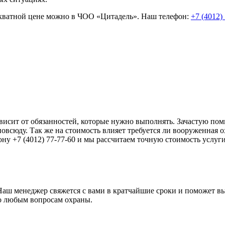
кватной цене можно в ЧОО «Цитадель». Наш телефон:
+7 (4012)
ависит от обязанностей, которые нужно выполнять. Зачастую по
всюду. Так же на стоимость влияет требуется ли вооруженная ох
ну +7 (4012) 77-77-60 и мы рассчитаем точную стоимость услуги
 Наш менеджер свяжется с вами в кратчайшие сроки и поможет 
по любым вопросам охраны.