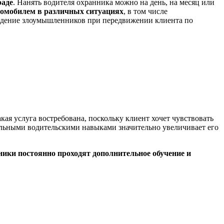
раде
. Нанять водителя охранника можно на день, на месяц или
томобилем в различных ситуациях
, в том числе
падение злоумышленников при передвижении клиента по
акая услуга востребована, поскольку клиент хочет чувствовать
альными водительскими навыками значительно увеличивает его
ики постоянно проходят дополнительное обучение и