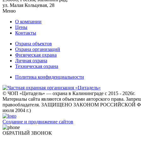
ул. Малая Кольцевая, 28
Меню
О компании
Цены
Контакты
Охрана объектов
Охрана организаций
Физическая охрана
Личная охрана
Техническая охрана
Политика конфиденциальности
© ЧОП «Цитадель» — охрана в Калининграде c 2015 - 2026г.
Материалы сайта являются объектами авторского права. Запре
правообладателя. ЗАЩИЩЕНО ЗАКОНОМ РОССИЙСКОЙ ФЕДЕР
июля 2004 г.)
Создание и продвижение сайтов
ОБРАТНЫЙ ЗВОНОК