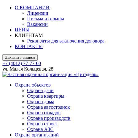
О КОМПАНИИ
Лицензии
Письма и отзывы
Вакансии
ЦЕНЫ
КЛИЕНТАМ
Реквизиты для заключения договора
КОНТАКТЫ
Заказать звонок
+7 (4012) 77-77-60
ул. Малая Кольцевая, 28
Охрана объектов
Охрана дачи
Охрана квартиры
Охрана дома
Охрана автостоянок
Охрана складов
Охрана производств
Охрана строек
Охрана АЗС
Охрана организаций