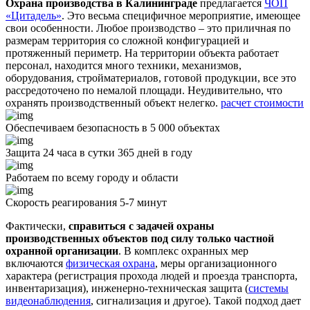
Охрана производства в Калининграде
предлагается
ЧОП
«Цитадель»
. Это весьма специфичное мероприятие, имеющее
свои особенности. Любое производство – это приличная по
размерам территория со сложной конфигурацией и
протяженный периметр. На территории объекта работает
персонал, находится много техники, механизмов,
оборудования, стройматериалов, готовой продукции, все это
рассредоточено по немалой площади. Неудивительно, что
охранять производственный объект нелегко.
расчет стоимости
Обеспечиваем безопасность в 5 000 объектах
Защита 24 часа в сутки 365 дней в году
Работаем по всему городу и области
Скорость реагирования 5-7 минут
Фактически,
справиться с задачей охраны
производственных объектов под силу только частной
охранной организации
. В комплекс охранных мер
включаются
физическая охрана
, меры организационного
характера (регистрация прохода людей и проезда транспорта,
инвентаризация), инженерно-техническая защита (
системы
видеонаблюдения
, сигнализация и другое). Такой подход дает