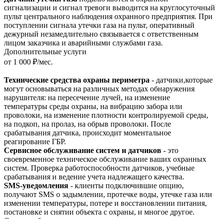
сигнализации и сигнал тревоги выводится на круглосуточный
пульт центрального наблюдения охранного предприятия. При
поступлении сигнала утечки газа на пульт, оперативный
дежурный незамедлительно связывается с ответственным
лицом заказчика и аварийными службами газа.
Дополнительные услуги
от 1 000 ₽/мес.
Технические средства охраны периметра
- датчики,которые
могут основываться на различных методах обнаружения
нарушителя: на пересечение лучей, на изменение
температуры среды охраны, на вибрацию забора или
проволоки, на изменение плотности контролируемой среды,
на подкоп, на пролаз, на обрыв проволоки. После
срабатывания датчика, происходит моментальное
реагирование ГБР.
Сервисное обслуживание систем и датчиков
- это
своевременное техническое обслуживание ваших охранных
систем. Проверка работоспособности датчиков, учебные
срабатывания и ведение учета надлежащего качества.
SMS-уведомления
- клиенты подключившие опцию,
получают SMS о задымлении, протечке воды, утечке газа или
изменении температуры, потере и восстановлении питания,
постановке и снятии объекта с охраны, и многое другое.