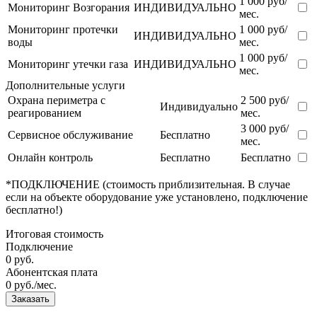
1 000 руб/
Мониторинг Возгорания
ИНДИВИДУАЛЬНО
мес.
Мониторинг протечки
1 000 руб/
ИНДИВИДУАЛЬНО
воды
мес.
1 000 руб/
Мониторинг утечки газа
ИНДИВИДУАЛЬНО
мес.
Дополнительные услуги
Охрана периметра с
2 500 руб/
Индивидуально
реагированием
мес.
3 000 руб/
Сервисное обслуживание
Бесплатно
мес.
Онлайн контроль
Бесплатно
Бесплатно
*ПОДКЛЮЧЕНИЕ (стоимость приблизительная. В случае
если на объекте оборудование уже установлено, подключение
бесплатно!)
Итоговая стоимость
Подключение
0
руб.
Абонентская плата
0
руб./мес.
Заказать