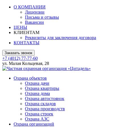
О КОМПАНИИ
Лицензии
Письма и отзывы
Вакансии
ЦЕНЫ
КЛИЕНТАМ
Реквизиты для заключения договора
КОНТАКТЫ
Заказать звонок
+7 (4012) 77-77-60
ул. Малая Кольцевая, 28
Охрана объектов
Охрана дачи
Охрана квартиры
Охрана дома
Охрана автостоянок
Охрана складов
Охрана производств
Охрана строек
Охрана АЗС
Охрана организаций